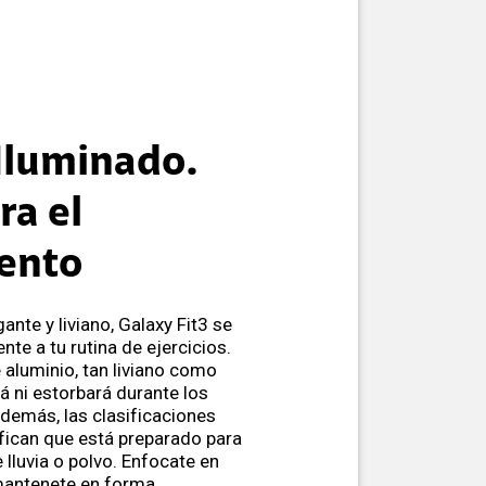
 Iluminado.
ra el
ento
ante y liviano, Galaxy Fit3 se
e a tu rutina de ejercicios.
e aluminio, tan liviano como
rá ni estorbará durante los
demás, las clasificaciones
fican que está preparado para
 lluvia o polvo. Enfocate en
 mantenete en forma.