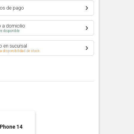
os de pago
 a domicilio
e disponible
o en sucursal
 a disponibilidad de stock
iPhone 14