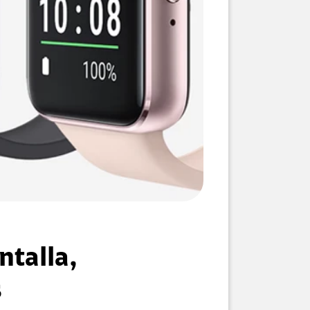
ntalla,
s