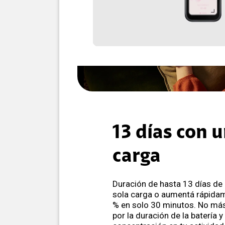
13 días con u
carga
Duración de hasta 13 días de
sola carga o aumentá rápida
% en solo 30 minutos. No má
por la duración de la batería 