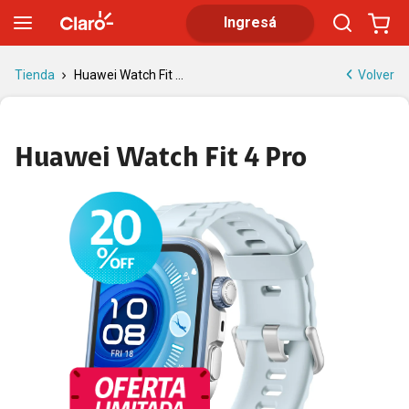
Huawei Watch Fit 4 Pro: reloj deportivo con zafiro y titanio
Ingresá
Volver
Tienda
Huawei Watch Fit ...
Huawei Watch Fit 4 Pro