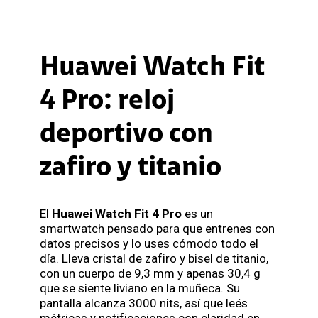
Huawei Watch Fit
4 Pro: reloj
deportivo con
zafiro y titanio
El
Huawei Watch Fit 4 Pro
es un
smartwatch pensado para que entrenes con
datos precisos y lo uses cómodo todo el
día. Lleva cristal de zafiro y bisel de titanio,
con un cuerpo de 9,3 mm y apenas 30,4 g
que se siente liviano en la muñeca. Su
pantalla alcanza 3000 nits, así que leés
métricas y notificaciones con claridad en