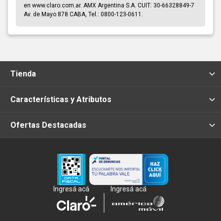
en www.claro.com.ar. AMX Argentina S.A. CUIT: 30-66328849-7
Av. de Mayo 878 CABA, Tel.: 0800-123-0611.
Tienda
Características y Atributos
Ofertas Destacadas
Ingresá acá
Ingresá acá