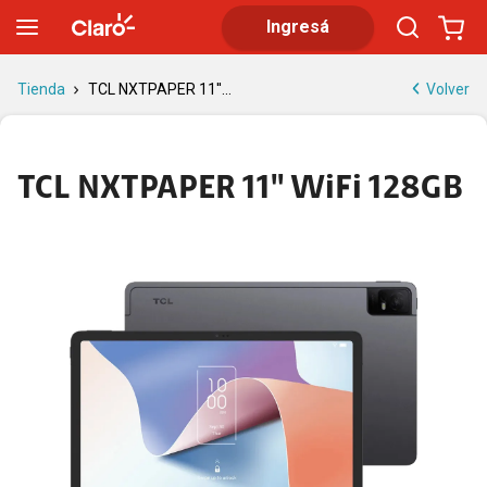
TCL NXTPAPER 11'' WiFi 128GB | Tienda Claro
Ingresá
Volver
Tienda
TCL NXTPAPER 11''...
TCL NXTPAPER 11'' WiFi 128GB