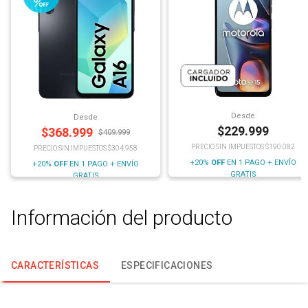
Desde
Desde
$
229.999
$
368.999
$
409.999
PRECIO SIN IMPUESTOS $190.082
PRECIO SIN IMPUESTOS $304.958
+20%
OFF
EN 1 PAGO + ENVÍO
+20%
OFF
EN 1 PAGO + ENVÍO
GRATIS
GRATIS
Información del producto
CARACTERÍSTICAS
ESPECIFICACIONES