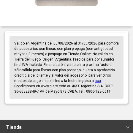
Válido en Argentina del 03/08/2026 al 31/08/2026 para compra
de accesorios con líneas con plan prepago (con antigüedad
mayor a 3 meses) o pospago en Tienda Online. No válido en
Tierra del Fuego. Origen: Argentina. Precios para consumidor
final IVA incluido. Financiación: venta en tu próxima factura
sólo válida para líneas con plan pospago, sujeta a aprobación
crediticia del cliente y al valor del accesorio, para ver otros
medios de pago disponibles a la fecha ingresa a
acá
.
Condiciones en www.claro.com.ar. AMX Argentina S.A. CUIT:
30-66328849-7 Av. de Mayo 878 CABA, Tel.: 0800-123-0611.
Tienda