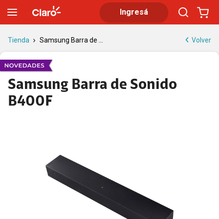
Barra de sonido Samsung B400F | Claro
Ingresá
Volver
Tienda
Samsung Barra de ...
Samsung Barra de Sonido
B400F