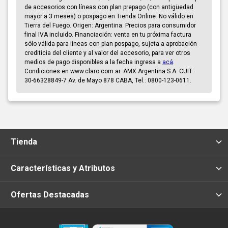
de accesorios con líneas con plan prepago (con antigüedad
mayor a 3 meses) o pospago en Tienda Online. No válido en
Tierra del Fuego. Origen: Argentina. Precios para consumidor
final IVA incluido. Financiación: venta en tu próxima factura
sólo válida para líneas con plan pospago, sujeta a aprobación
crediticia del cliente y al valor del accesorio, para ver otros
medios de pago disponibles a la fecha ingresa a
acá
.
Condiciones en www.claro.com.ar. AMX Argentina S.A. CUIT:
30-66328849-7 Av. de Mayo 878 CABA, Tel.: 0800-123-0611.
Tienda
Características y Atributos
Ofertas Destacadas