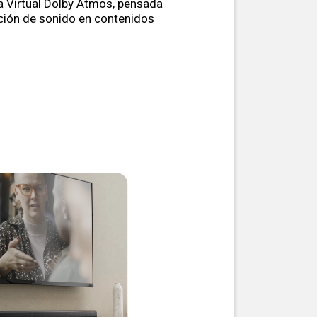
a Virtual Dolby Atmos, pensada
ación de sonido en contenidos