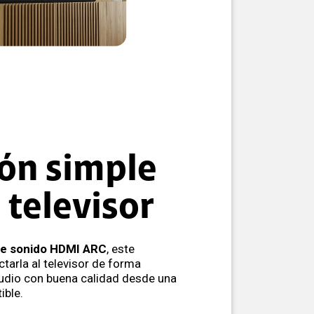
ón simple
 televisor
de sonido HDMI ARC
, este
arla al televisor de forma
audio con buena calidad desde una
ible.