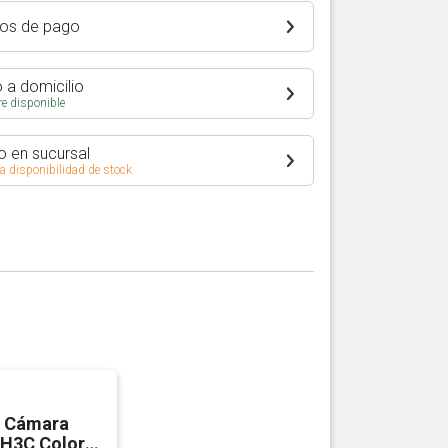
os de pago
 a domicilio
e disponible
o en sucursal
 a disponibilidad de stock
 Cámara
 H3C Color