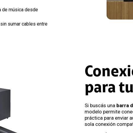
a de música desde
sin sumar cables entre
Conexi
para tu
Si buscás una
barra 
modelo permite conect
práctica para enviar 
sola conexión compat