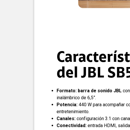
Característ
del JBL S
Formato:
barra de sonido JBL
con
inalámbrico de 6,5”.
Potencia:
440 W para acompañar co
entretenimiento.
Canales:
configuración 3.1 con canal
Conectividad:
entrada HDMI, salid