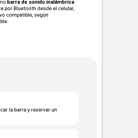
omo
barra de sonido inalámbrica
a por Bluetooth desde el celular,
tivo compatible, según
ble.
ar la barra y reservar un