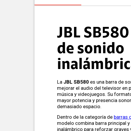
JBL SB580
de sonido
inalámbric
La
JBL SB580
es una barra de s
mejorar el audio del televisor en p
música y videojuegos. Su format
mayor potencia y presencia sonor
demasiado espacio.
Dentro de la categoría de
barras 
modelo combina barra principal 
inalámbrico para reforzar graves 