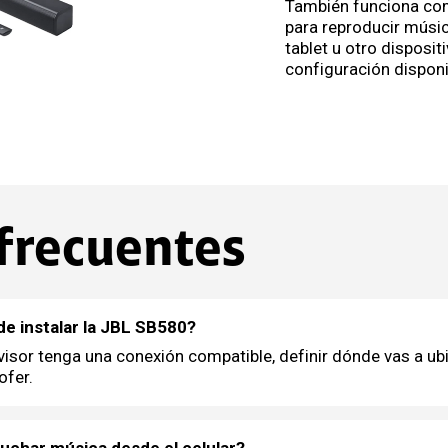
También funciona c
para reproducir músic
tablet u otro disposi
configuración disponi
frecuentes
de instalar la JBL SB580?
isor tenga una conexión compatible, definir dónde vas a ubic
ofer.