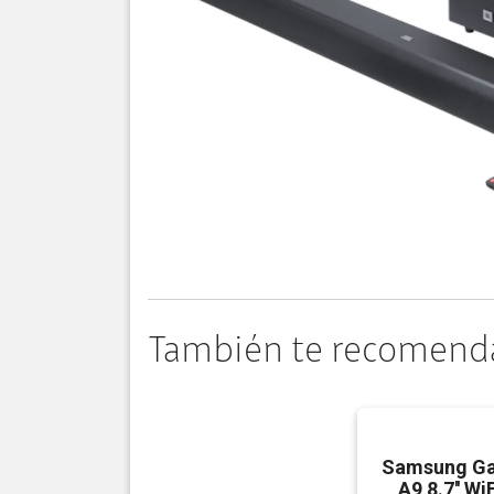
También te recomend
Samsung Ga
A9 8.7'' W