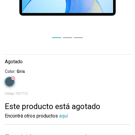
Agotado
Color
:
Gris
Código:
7007722
Este producto está agotado
Encontrá otros productos
aquí