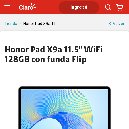
Honor Pad X9a 11.5 WiFi 128 GB con funda
Ingresá
Volver
Tienda
Honor Pad X9a 11....
Honor Pad X9a 11.5'' WiFi
128GB con funda Flip