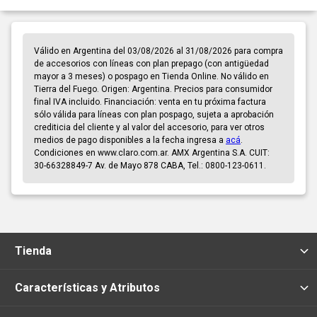
Válido en Argentina del 03/08/2026 al 31/08/2026 para compra
de accesorios con líneas con plan prepago (con antigüedad
mayor a 3 meses) o pospago en Tienda Online. No válido en
Tierra del Fuego. Origen: Argentina. Precios para consumidor
final IVA incluido. Financiación: venta en tu próxima factura
sólo válida para líneas con plan pospago, sujeta a aprobación
crediticia del cliente y al valor del accesorio, para ver otros
medios de pago disponibles a la fecha ingresa a
acá
.
Condiciones en www.claro.com.ar. AMX Argentina S.A. CUIT:
30-66328849-7 Av. de Mayo 878 CABA, Tel.: 0800-123-0611.
Tienda
Características y Atributos