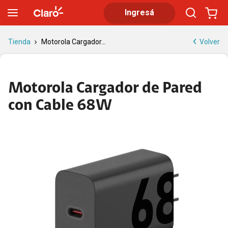
Motorola Cargador de Pared con Cable 68W | Tienda Claro
Ingresá
Volver
Tienda
Motorola Cargador...
Motorola Cargador de Pared
con Cable 68W