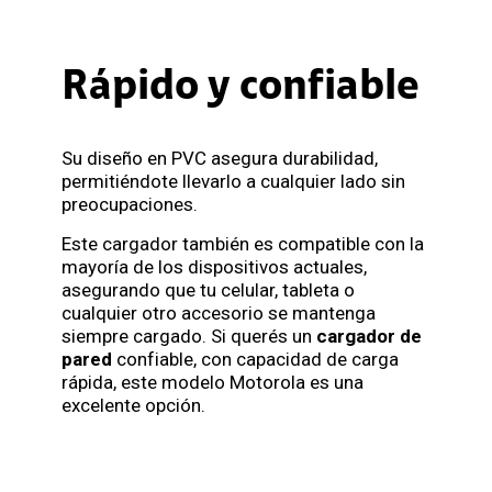
Rápido y confiable
Su diseño en PVC asegura durabilidad,
permitiéndote llevarlo a cualquier lado sin
preocupaciones.
Este cargador también es compatible con la
mayoría de los dispositivos actuales,
asegurando que tu celular, tableta o
cualquier otro accesorio se mantenga
siempre cargado. Si querés un
cargador de
pared
confiable, con capacidad de carga
rápida, este modelo Motorola es una
excelente opción.