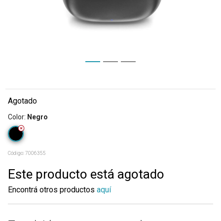
Agotado
Color
:
Negro
Código:
7006355
Este producto está agotado
Encontrá otros productos
aquí