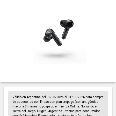
Válido en Argentina del 03/08/2026 al 31/08/2026 para compra
de accesorios con líneas con plan prepago (con antigüedad
mayor a 3 meses) o pospago en Tienda Online. No válido en
Tierra del Fuego. Origen: Argentina. Precios para consumidor
final IVA incluido. Financiación: venta en tu próxima factura