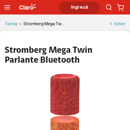
Stromberg Mega Twin Parlante Bluetooth 20W
Ingresá
Volver
Tienda
Stromberg Mega Tw...
Stromberg Mega Twin
Parlante Bluetooth