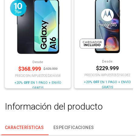
Desde
Desde
$
229.999
$
368.999
$
409.999
PRECIO SIN IMPUESTOS $190.082
PRECIO SIN IMPUESTOS $304.958
+20%
OFF
EN 1 PAGO + ENVÍO
+20%
OFF
EN 1 PAGO + ENVÍO
GRATIS
GRATIS
Información del producto
CARACTERÍSTICAS
ESPECIFICACIONES