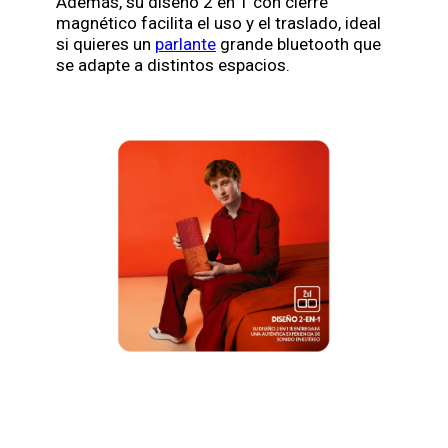
Además, su diseño 2 en 1 con cierre
magnético facilita el uso y el traslado, ideal
si quieres un
parlante
grande bluetooth que
se adapte a distintos espacios.