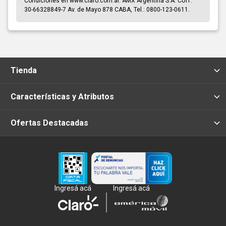
Condiciones en www.claro.com.ar. AMX Argentina S.A. CUIT:
30-66328849-7 Av. de Mayo 878 CABA, Tel.: 0800-123-0611.
Tienda
Características y Atributos
Ofertas Destacadas
Ingresá acá
Ingresá acá