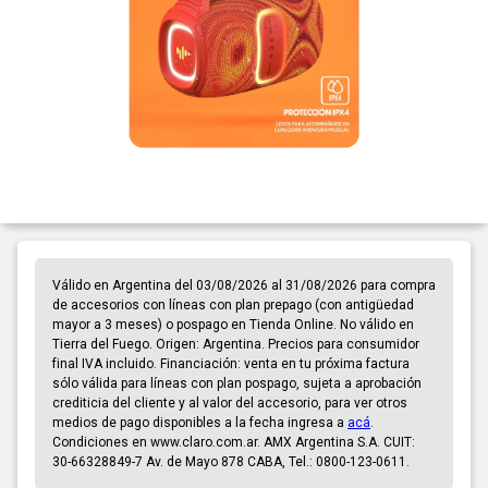
Válido en Argentina del 03/08/2026 al 31/08/2026 para compra
de accesorios con líneas con plan prepago (con antigüedad
mayor a 3 meses) o pospago en Tienda Online. No válido en
Tierra del Fuego. Origen: Argentina. Precios para consumidor
final IVA incluido. Financiación: venta en tu próxima factura
sólo válida para líneas con plan pospago, sujeta a aprobación
crediticia del cliente y al valor del accesorio, para ver otros
medios de pago disponibles a la fecha ingresa a
acá
.
Condiciones en www.claro.com.ar. AMX Argentina S.A. CUIT:
30-66328849-7 Av. de Mayo 878 CABA, Tel.: 0800-123-0611.