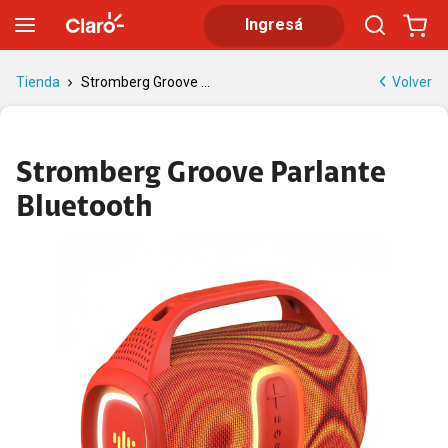
Stromberg Groove Parlante Bluetooth | 30 W, 12 h e IPX4
Ingresá
Volver
Tienda
Stromberg Groove ...
Stromberg Groove Parlante
Bluetooth