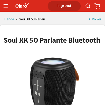
Soul XK 50 Parlante Bluetooth: sonido potente y portátil
Ingresá
Volver
Tienda
Soul XK 50 Parlan...
Soul XK 50 Parlante Bluetooth