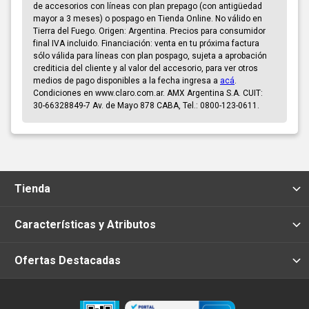
de accesorios con líneas con plan prepago (con antigüedad
mayor a 3 meses) o pospago en Tienda Online. No válido en
Tierra del Fuego. Origen: Argentina. Precios para consumidor
final IVA incluido. Financiación: venta en tu próxima factura
sólo válida para líneas con plan pospago, sujeta a aprobación
crediticia del cliente y al valor del accesorio, para ver otros
medios de pago disponibles a la fecha ingresa a
acá
.
Condiciones en www.claro.com.ar. AMX Argentina S.A. CUIT:
30-66328849-7 Av. de Mayo 878 CABA, Tel.: 0800-123-0611.
Tienda
Características y Atributos
Ofertas Destacadas