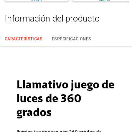
GRATIS
Información del producto
CARACTERÍSTICAS
ESPECIFICACIONES
Llamativo juego de
luces de 360
grados
Ilumina tus noches con 360 grados de