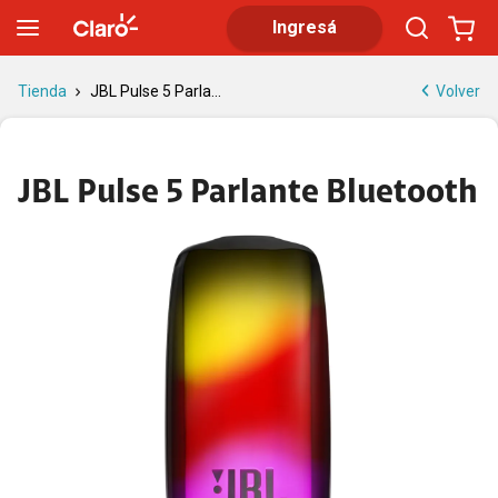
JBL Pulse 5 Parlante Bluetooth | Tienda Claro
Ingresá
Volver
Tienda
JBL Pulse 5 Parla...
JBL Pulse 5 Parlante Bluetooth