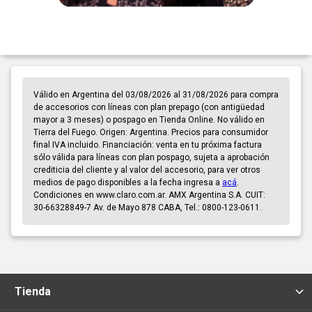
Válido en Argentina del 03/08/2026 al 31/08/2026 para compra
de accesorios con líneas con plan prepago (con antigüedad
mayor a 3 meses) o pospago en Tienda Online. No válido en
Tierra del Fuego. Origen: Argentina. Precios para consumidor
final IVA incluido. Financiación: venta en tu próxima factura
sólo válida para líneas con plan pospago, sujeta a aprobación
crediticia del cliente y al valor del accesorio, para ver otros
medios de pago disponibles a la fecha ingresa a
acá
.
Condiciones en www.claro.com.ar. AMX Argentina S.A. CUIT:
30-66328849-7 Av. de Mayo 878 CABA, Tel.: 0800-123-0611.
Tienda