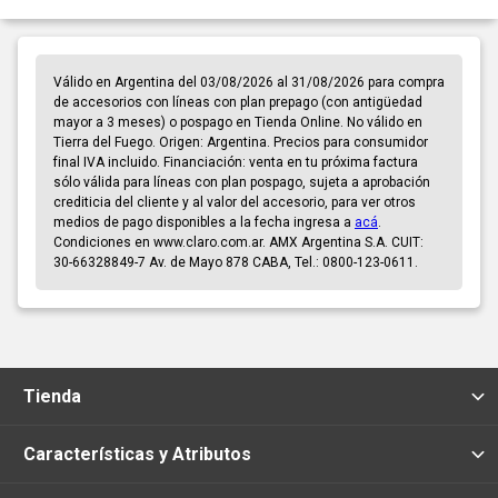
Válido en Argentina del 03/08/2026 al 31/08/2026 para compra
de accesorios con líneas con plan prepago (con antigüedad
mayor a 3 meses) o pospago en Tienda Online. No válido en
Tierra del Fuego. Origen: Argentina. Precios para consumidor
final IVA incluido. Financiación: venta en tu próxima factura
sólo válida para líneas con plan pospago, sujeta a aprobación
crediticia del cliente y al valor del accesorio, para ver otros
medios de pago disponibles a la fecha ingresa a
acá
.
Condiciones en www.claro.com.ar. AMX Argentina S.A. CUIT:
30-66328849-7 Av. de Mayo 878 CABA, Tel.: 0800-123-0611.
Tienda
Características y Atributos