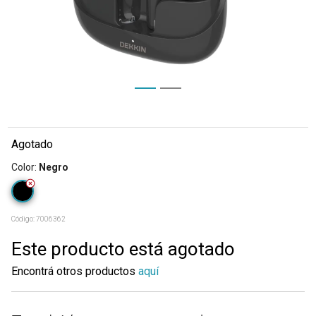
Agotado
Color
:
Negro
Código:
7006362
Este producto está agotado
Encontrá otros productos
aquí