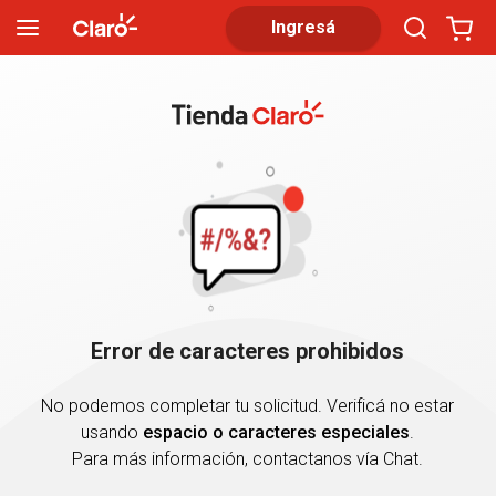
Ingresá
Error de caracteres prohibidos
No podemos completar tu solicitud. Verificá no estar
usando
espacio o caracteres especiales
.
Para más información, contactanos vía Chat.