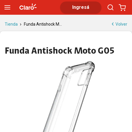
Funda Antishock Moto G05 | Tienda Claro
Ingresá
Volver
Tienda
Funda Antishock M...
Funda Antishock Moto G05