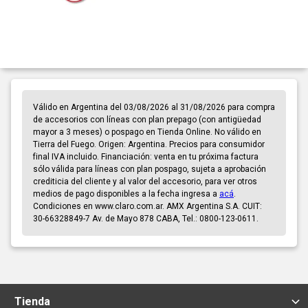
Válido en Argentina del 03/08/2026 al 31/08/2026 para compra
de accesorios con líneas con plan prepago (con antigüedad
mayor a 3 meses) o pospago en Tienda Online. No válido en
Tierra del Fuego. Origen: Argentina. Precios para consumidor
final IVA incluido. Financiación: venta en tu próxima factura
sólo válida para líneas con plan pospago, sujeta a aprobación
crediticia del cliente y al valor del accesorio, para ver otros
medios de pago disponibles a la fecha ingresa a
acá
.
Condiciones en www.claro.com.ar. AMX Argentina S.A. CUIT:
30-66328849-7 Av. de Mayo 878 CABA, Tel.: 0800-123-0611.
Tienda