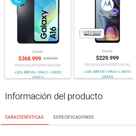
Desde
Desde
$
229.999
$
368.999
$
409.999
PRECIO SIN IMPUESTOS $190.082
PRECIO SIN IMPUESTOS $304.958
+20%
OFF
EN 1 PAGO + ENVÍO
+20%
OFF
EN 1 PAGO + ENVÍO
GRATIS
GRATIS
Información del producto
CARACTERÍSTICAS
ESPECIFICACIONES