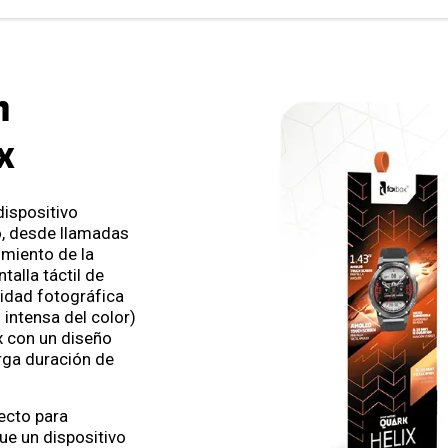
h
x
dispositivo
do, desde llamadas
imiento de la
talla táctil de
idad fotográfica
 intensa del color)
 con un diseño
arga duración de
ecto para
ue un dispositivo