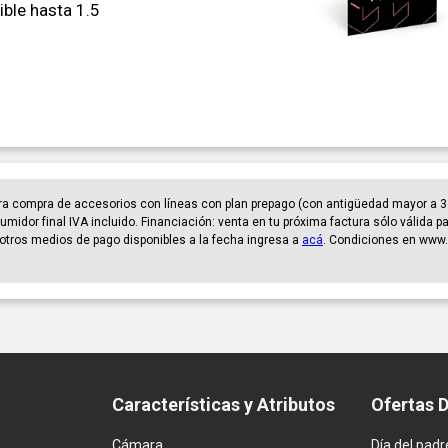
ble hasta 1.5
ra compra de accesorios con líneas con plan prepago (con antigüedad mayor a 3
umidor final IVA incluido. Financiación: venta en tu próxima factura sólo válida 
er otros medios de pago disponibles a la fecha ingresa a
acá
. Condiciones en www.
Características y Atributos
Ofertas 
Cámara
Día del padr