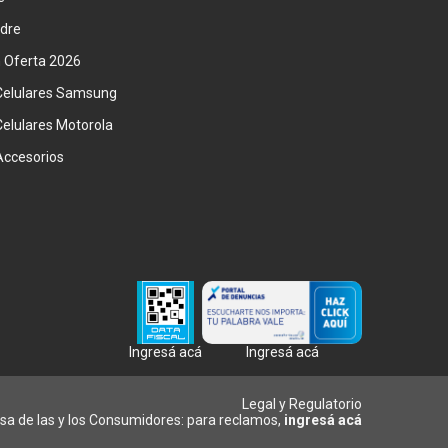
adre
n Oferta 2026
Celulares Samsung
Celulares Motorola
Accesorios
Ingresá acá
Ingresá acá
Legal y Regulatorio
sa de las y los Consumidores: para reclamos,
ingresá acá