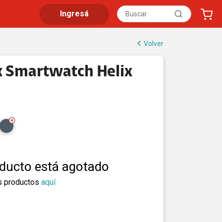
Ingresá
Volver
 Smartwatch Helix
oducto está agotado
s productos
aquí