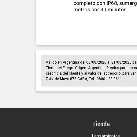
completo con IP68, sumergi
metros por 30 minutos.
Válido en Argentina del 03/08/2026 al 31/08/2026 pa
Tierra del Fuego. Origen: Argentina. Precios para cons
crediticia del cliente y al valor del accesorio, para v
7 Av. de Mayo 878 CABA, Tel.: 0800-123-0611.
Tienda
Lanzamientos