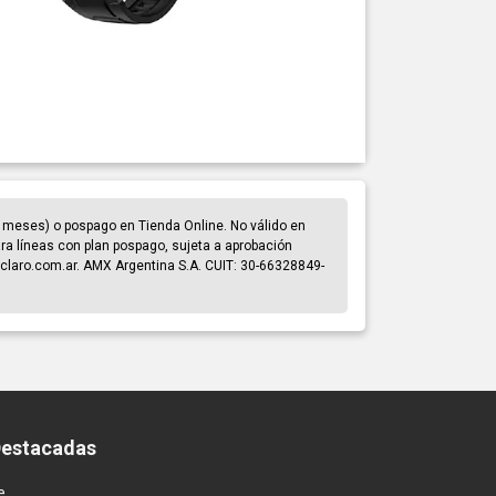
 meses) o pospago en Tienda Online. No válido en
para líneas con plan pospago, sujeta a aprobación
claro.com.ar. AMX Argentina S.A. CUIT: 30-66328849-
Destacadas
e