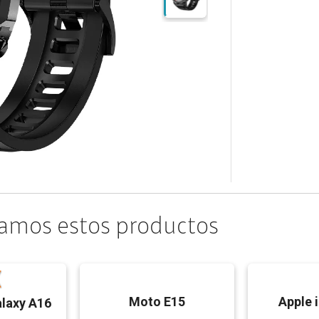
amos estos productos
Moto E15
Apple 
laxy A16