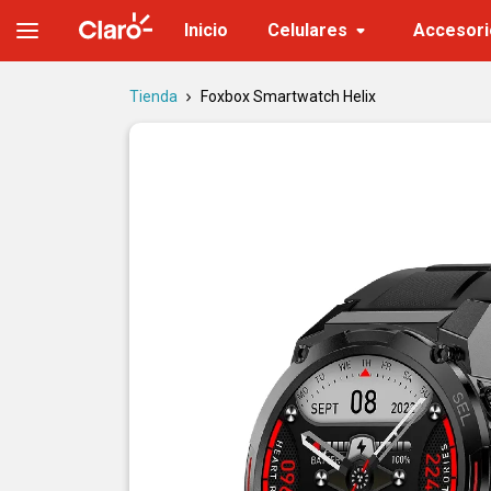
Foxbox Smartwatch Helix | Tienda Claro
Inicio
Celulares
Accesori
Tienda
Foxbox Smartwatch Helix