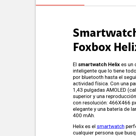
Smartwatc
Foxbox Heli
El
smartwatch Helix
es un 
inteligente que lo tiene to
por bluetooth hasta el segu
actividad física. Con una pan
1,43 pulgadas AMOLED (cal
superior y una reproducción
con resolución: 466X466 px
elegante y una batería de l
400 mAh.
Helix es el
smartwatch
perf
cualquier persona que busq